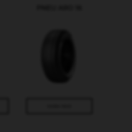
PNEU ARO 16
SAIBA MAIS