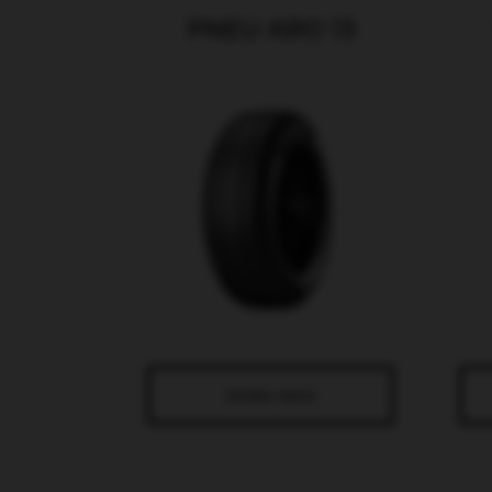
PNEU ARO 13
SAIBA MAIS