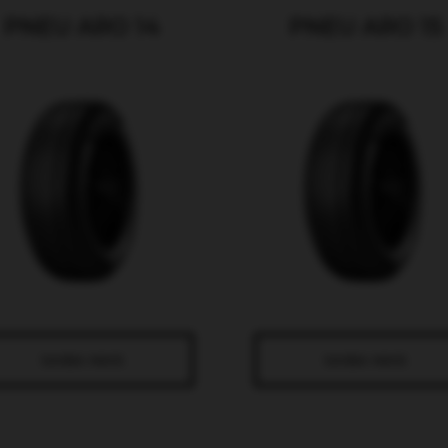
PNEU ARO 14
PNEU ARO 15
SAIBA MAIS
SAIBA MAIS