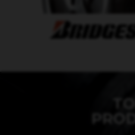
TO
PROD