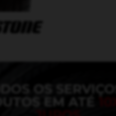
DOS OS SERVIÇO
UTOS EM ATÉ
10
JUROS